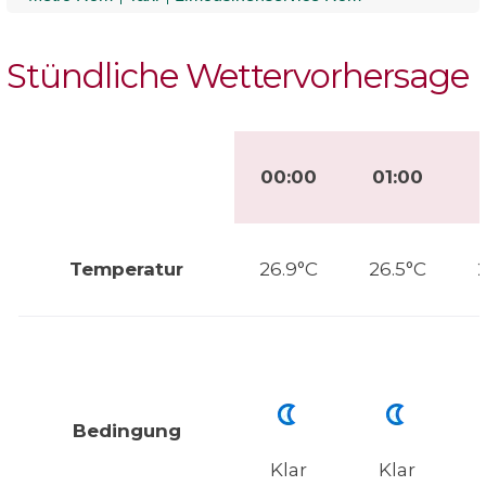
Stündliche Wettervorhersage
00:00
01:00
Temperatur
26.9°C
26.5°C
Bedingung
Klar
Klar