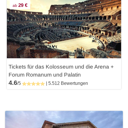
29 €
ab
Tickets für das Kolosseum und die Arena +
Forum Romanum und Palatin
4.6
/5
| 5.512 Bewertungen