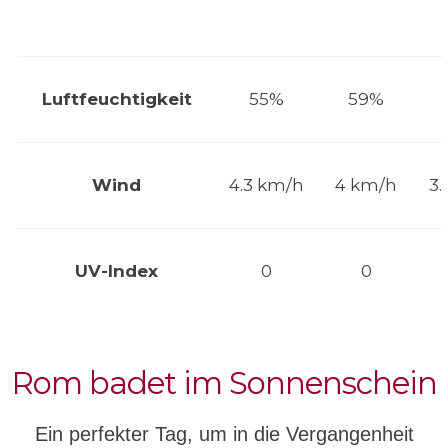
Luftfeuchtigkeit
55%
59%
Wind
4.3 km/h
4 km/h
3.
UV-Index
0
0
Rom badet im Sonnenschein
Ein perfekter Tag, um in die Vergangenheit