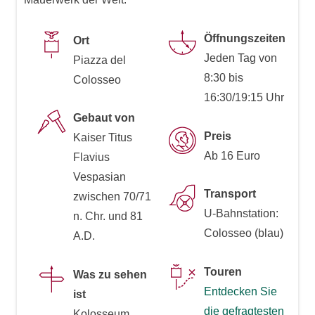
Öffnungszeiten
Ort
Jeden Tag von
Piazza del
8:30 bis
Colosseo
16:30/19:15 Uhr
Gebaut von
Preis
Kaiser Titus
Ab 16 Euro
Flavius
Vespasian
Transport
zwischen 70/71
U-Bahnstation:
n. Chr. und 81
Colosseo (blau)
A.D.
Touren
Was zu sehen
Entdecken Sie
ist
die gefragtesten
Kolosseum,