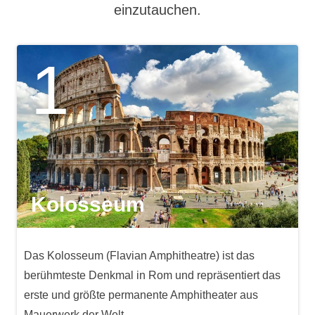
einzutauchen.
1
Kolosseum
Das Kolosseum (Flavian Amphitheatre) ist das
berühmteste Denkmal in Rom und repräsentiert das
erste und größte permanente Amphitheater aus
Mauerwerk der Welt.