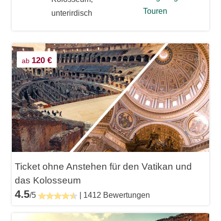
Touren
unterirdisch
120 €
ab
Ticket ohne Anstehen für den Vatikan und
das Kolosseum
4.5
/5
| 1412 Bewertungen