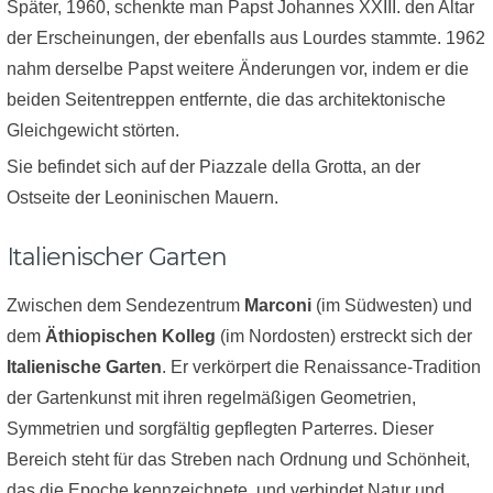
Später, 1960, schenkte man Papst Johannes XXIII. den Altar
der Erscheinungen, der ebenfalls aus Lourdes stammte. 1962
nahm derselbe Papst weitere Änderungen vor, indem er die
beiden Seitentreppen entfernte, die das architektonische
Gleichgewicht störten.
Sie befindet sich auf der Piazzale della Grotta, an der
Ostseite der Leoninischen Mauern.
Italienischer Garten
Zwischen dem Sendezentrum
Marconi
(im Südwesten) und
dem
Äthiopischen Kolleg
(im Nordosten) erstreckt sich der
Italienische Garten
. Er verkörpert die Renaissance-Tradition
der Gartenkunst mit ihren regelmäßigen Geometrien,
Symmetrien und sorgfältig gepflegten Parterres. Dieser
Bereich steht für das Streben nach Ordnung und Schönheit,
das die Epoche kennzeichnete, und verbindet Natur und