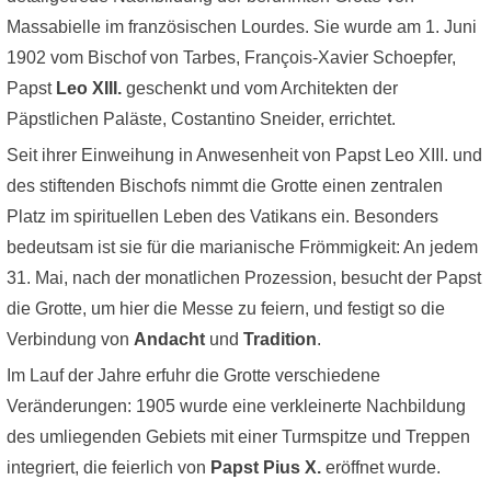
Massabielle im französischen Lourdes. Sie wurde am 1. Juni
1902 vom Bischof von Tarbes, François-Xavier Schoepfer,
Papst
Leo XIII.
geschenkt und vom Architekten der
Päpstlichen Paläste, Costantino Sneider, errichtet.
Seit ihrer Einweihung in Anwesenheit von Papst Leo XIII. und
des stiftenden Bischofs nimmt die Grotte einen zentralen
Platz im spirituellen Leben des Vatikans ein. Besonders
bedeutsam ist sie für die marianische Frömmigkeit: An jedem
31. Mai, nach der monatlichen Prozession, besucht der Papst
die Grotte, um hier die Messe zu feiern, und festigt so die
Verbindung von
Andacht
und
Tradition
.
Im Lauf der Jahre erfuhr die Grotte verschiedene
Veränderungen: 1905 wurde eine verkleinerte Nachbildung
des umliegenden Gebiets mit einer Turmspitze und Treppen
integriert, die feierlich von
Papst Pius X.
eröffnet wurde.