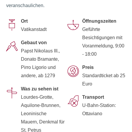
veranschaulichen.
Ort
Öffnungszeiten
Vatikanstadt
Geführte
Besichtigungen mit
Gebaut von
Voranmeldung, 9:00
Papst Nikolaus III.,
- 18:00
Donato Bramante,
Pirro Ligorio und
Preis
andere, ab 1279
Standardticket ab 25
Euro
Was zu sehen ist
Lourdes-Grotte,
Transport
Aquilone-Brunnen,
U-Bahn-Station:
Leoninische
Ottaviano
Mauern, Denkmal für
St. Petrus