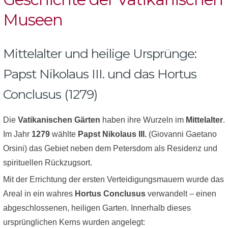
Museen
Mittelalter und heilige Ursprünge:
Papst Nikolaus III. und das Hortus
Conclusus (1279)
Die
Vatikanischen Gärten
haben ihre Wurzeln im
Mittelalter
.
Im Jahr
1279
wählte
Papst Nikolaus III.
(Giovanni Gaetano
Orsini) das Gebiet neben dem Petersdom als Residenz und
spirituellen Rückzugsort.
Mit der Errichtung der ersten Verteidigungsmauern wurde das
Areal in ein wahres
Hortus Conclusus
verwandelt – einen
abgeschlossenen, heiligen Garten. Innerhalb dieses
ursprünglichen Kerns wurden angelegt: