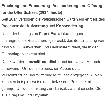
Erhaltung und Erneuerung: Restaurierung und Öffnung
für die Öffentlichkeit (2014–heute)
Seit
2014
verfolgen die Vatikanischen Gärten ein ehrgeiziges
Programm der
Aufwertung
und
Konservierung
.
Unter der Leitung von
Papst Franziskus
begann ein
umfangreiches Restaurierungsprojekt, das der Erhaltung von
rund
570 Kunstwerken
und Denkmälern dient, die in der
Grünanlage verstreut sind.
Dabei wurden
umweltfreundliche
und innovative Methoden
angewandt. Um dem biologischen Abbau durch
Verschmutzung und Witterungseinflüsse entgegenzuwirken,
kommen beispielsweise naturbelassene Produkte mit
geringer Umweltbelastung zum Einsatz, wie ätherische Öle
aus
Oregano
und
Thymian
.