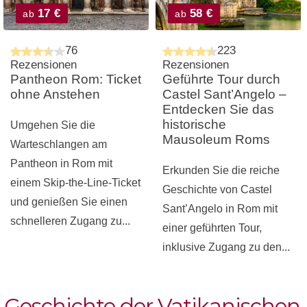
17 €
58 €
ab
ab
76
223
Rezensionen
Rezensionen
Pantheon Rom: Ticket
Geführte Tour durch
ohne Anstehen
Castel Sant’Angelo –
Entdecken Sie das
historische
Umgehen Sie die
Mausoleum Roms
Warteschlangen am
Pantheon in Rom mit
Erkunden Sie die reiche
einem Skip-the-Line-Ticket
Geschichte von Castel
und genießen Sie einen
Sant’Angelo in Rom mit
schnelleren Zugang zu...
einer geführten Tour,
inklusive Zugang zu den...
Geschichte der Vatikanischen