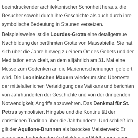
beeindruckender architektonischer Schönheit heraus, die
Besucher sowohl durch ihre Geschichte als auch durch ihre
symbolische Bedeutung in Staunen versetzen.
Beispielsweise ist die
Lourdes-Grotte
eine detailgetreue
Nachbildung der berühmten Grotte von Massabielle. Sie hat
sich über die Jahre hinweg zu einem Ort des Gebets und der
Meditation entwickelt, an dem alljährlich am 31. Mai eine
Messe zum Gedenken an die Marienerscheinungen gefeiert
wird. Die
Leoninischen Mauern
wiederum sind Überreste
der mittelalterlichen Verteidigung des Vatikans und berichten
von Jahrhunderten der Geschichte und von der dringenden
Notwendigkeit, Angriffe abzuwehren. Das
Denkmal für St.
Petrus
symbolisiert Hingabe und die Kontinuität der
christlichen Tradition über die Jahrhunderte. Und schließlich
gilt der
Aquilone-Brunnen
als barockes Meisterwerk: Er
wurde von bedeutenden Architekten und Bildhauern jener