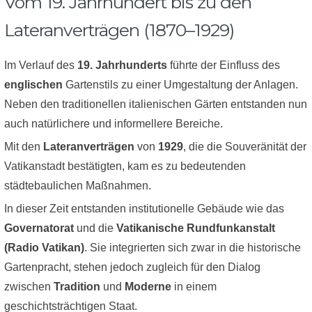
Vom 19. Jahrhundert bis zu den
Lateranverträgen (1870–1929)
Im Verlauf des
19. Jahrhunderts
führte der Einfluss des
englischen
Gartenstils zu einer Umgestaltung der Anlagen.
Neben den traditionellen italienischen Gärten entstanden nun
auch natürlichere und informellere Bereiche.
Mit den
Lateranverträgen
von
1929
, die die Souveränität der
Vatikanstadt bestätigten, kam es zu bedeutenden
städtebaulichen Maßnahmen.
In dieser Zeit entstanden institutionelle Gebäude wie das
Governatorat
und die
Vatikanische Rundfunkanstalt
(Radio Vatikan)
. Sie integrierten sich zwar in die historische
Gartenpracht, stehen jedoch zugleich für den Dialog
zwischen
Tradition
und
Moderne
in einem
geschichtsträchtigen Staat.