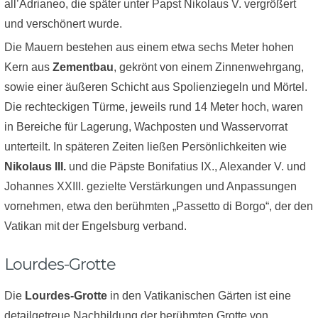
all’Adrianeo, die später unter Papst Nikolaus V. vergrößert
und verschönert wurde.
Die Mauern bestehen aus einem etwa sechs Meter hohen
Kern aus
Zementbau
, gekrönt von einem Zinnenwehrgang,
sowie einer äußeren Schicht aus Spolienziegeln und Mörtel.
Die rechteckigen Türme, jeweils rund 14 Meter hoch, waren
in Bereiche für Lagerung, Wachposten und Wasservorrat
unterteilt. In späteren Zeiten ließen Persönlichkeiten wie
Nikolaus III.
und die Päpste Bonifatius IX., Alexander V. und
Johannes XXIII. gezielte Verstärkungen und Anpassungen
vornehmen, etwa den berühmten „Passetto di Borgo“, der den
Vatikan mit der Engelsburg verband.
Lourdes-Grotte
Die
Lourdes-Grotte
in den Vatikanischen Gärten ist eine
detailgetreue Nachbildung der berühmten Grotte von