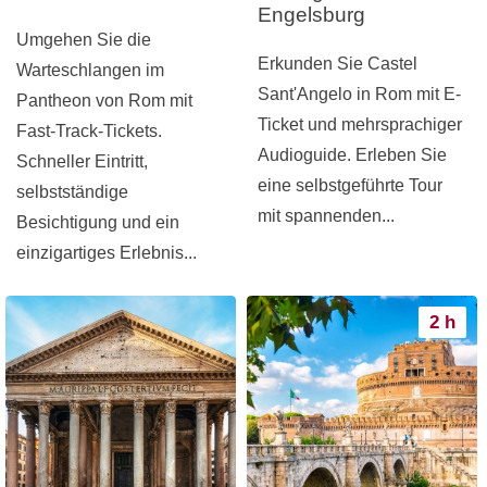
Engelsburg
Umgehen Sie die
Erkunden Sie Castel
Warteschlangen im
Sant'Angelo in Rom mit E-
Pantheon von Rom mit
Ticket und mehrsprachiger
Fast-Track-Tickets.
Audioguide. Erleben Sie
Schneller Eintritt,
eine selbstgeführte Tour
selbstständige
mit spannenden...
Besichtigung und ein
einzigartiges Erlebnis...
2 h