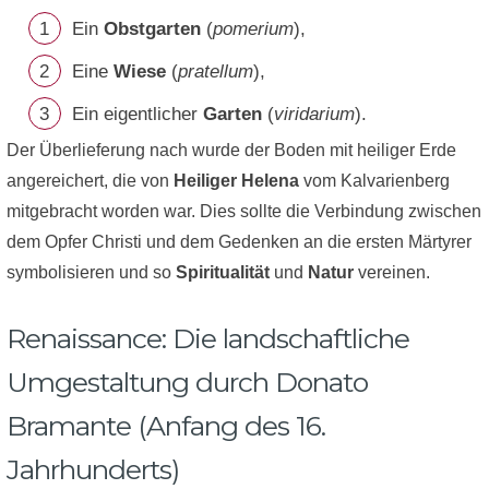
Ein
Obstgarten
(
pomerium
),
Eine
Wiese
(
pratellum
),
Ein eigentlicher
Garten
(
viridarium
).
Der Überlieferung nach wurde der Boden mit heiliger Erde
angereichert, die von
Heiliger Helena
vom Kalvarienberg
mitgebracht worden war. Dies sollte die Verbindung zwischen
dem Opfer Christi und dem Gedenken an die ersten Märtyrer
symbolisieren und so
Spiritualität
und
Natur
vereinen.
Renaissance: Die landschaftliche
Umgestaltung durch Donato
Bramante (Anfang des 16.
Jahrhunderts)