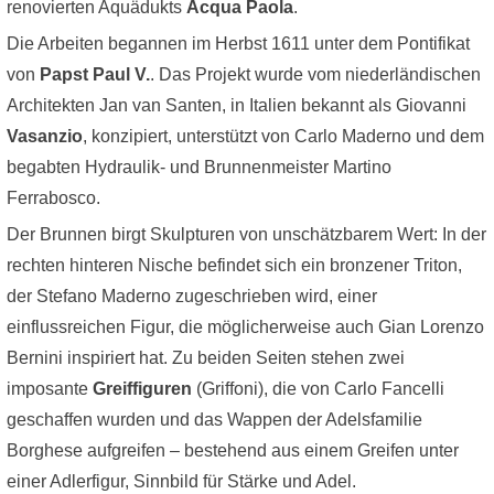
renovierten Aquädukts
Acqua Paola
.
Die Arbeiten begannen im Herbst 1611 unter dem Pontifikat
von
Papst Paul V.
. Das Projekt wurde vom niederländischen
Architekten Jan van Santen, in Italien bekannt als Giovanni
Vasanzio
, konzipiert, unterstützt von Carlo Maderno und dem
begabten Hydraulik- und Brunnenmeister Martino
Ferrabosco.
Der Brunnen birgt Skulpturen von unschätzbarem Wert: In der
rechten hinteren Nische befindet sich ein bronzener Triton,
der Stefano Maderno zugeschrieben wird, einer
einflussreichen Figur, die möglicherweise auch Gian Lorenzo
Bernini inspiriert hat. Zu beiden Seiten stehen zwei
imposante
Greiffiguren
(Griffoni), die von Carlo Fancelli
geschaffen wurden und das Wappen der Adelsfamilie
Borghese aufgreifen – bestehend aus einem Greifen unter
einer Adlerfigur, Sinnbild für Stärke und Adel.