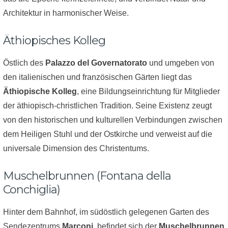
Architektur in harmonischer Weise.
Äthiopisches Kolleg
Östlich des
Palazzo del Governatorato
und umgeben von
den italienischen und französischen Gärten liegt das
Äthiopische Kolleg
, eine Bildungseinrichtung für Mitglieder
der äthiopisch-christlichen Tradition. Seine Existenz zeugt
von den historischen und kulturellen Verbindungen zwischen
dem Heiligen Stuhl und der Ostkirche und verweist auf die
universale Dimension des Christentums.
Muschelbrunnen (Fontana della
Conchiglia)
Hinter dem Bahnhof, im südöstlich gelegenen Garten des
Sendezentrums
Marconi
, befindet sich der
Muschelbrunnen