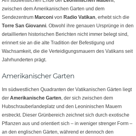
Am südwestlichen Ende der
Leoninischen Mauern
,
zwischen dem Amerikanischen Garten und dem
Sendezentrum
Marconi
von
Radio Vatikan
, erhebt sich die
Torre San Giovanni
. Obwohl ihre genauen Ursprünge in den
detaillierten historischen Berichten nicht immer belegt sind,
erinnert sie an die alte Tradition der Befestigung und
Wachsamkeit, die die Verteidigungsmauern des Vatikans seit
Jahrhunderten prägt.
Amerikanischer Garten
Im südwestlichen Quadranten der Vatikanischen Gärten liegt
der
Amerikanische Garten
, der sich zwischen dem
Hubschrauberlandeplatz und den Leoninischen Mauern
erstreckt. Dieser Grünbereich zeichnet sich durch exotische
Pflanzen aus und orientiert sich – in weniger strenger Form –
an den englischen Gärten, während er dennoch den