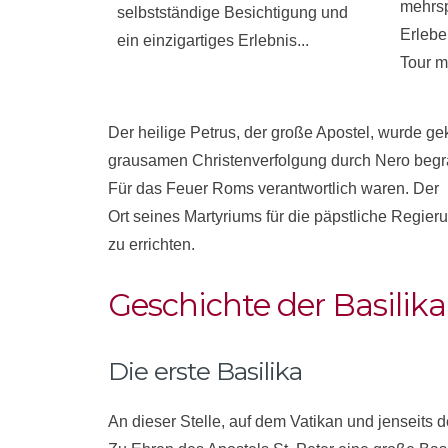
mehrsp
selbstständige Besichtigung und
Erlebe
ein einzigartiges Erlebnis...
Tour m
Der heilige Petrus, der große Apostel, wurde ge
grausamen Christenverfolgung durch Nero begrab
Für das Feuer Roms verantwortlich waren. Der
Ort seines Martyriums für die päpstliche Regier
zu errichten.
Geschichte der Basilika
Die erste Basilika
An dieser Stelle, auf dem Vatikan und jenseits 