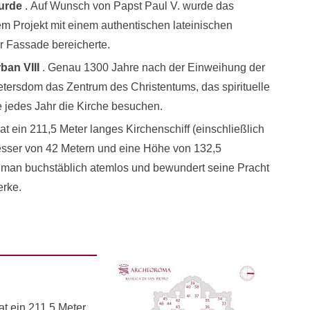
wurde
. Auf Wunsch von Papst Paul V. wurde das
em Projekt mit einem authentischen lateinischen
er Fassade bereicherte.
ban VIII
. Genau 1300 Jahre nach der Einweihung der
etersdom das Zentrum des Christentums, das spirituelle
ie jedes Jahr die Kirche besuchen.
at ein 211,5 Meter langes Kirchenschiff (einschließlich
esser von 42 Metern und eine Höhe von 132,5
t man buchstäblich atemlos und bewundert seine Pracht
erke.
at ein 211,5 Meter