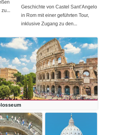
ießen
Geschichte von Castel Sant’Angelo
zu...
in Rom mit einer geführten Tour,
inklusive Zugang zu den...
losseum