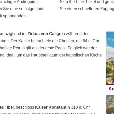
rachiger Audioguide.
Skip-the-Line-Ticket und gen
n Sie eine selbstgeführte
Sie einen schnelleren Zugang 
it spannenden...
kreuzigt und im
Zirkus von Caligula
während der
en. Der Kaiser betrachtete die Christen, die 64 n. Chr.
heilige Petrus gilt als der erste Papst. Folglich war der
ung ideal, um das Hauptheiligtum der katholischen Kirche
Ko
des Tiber, beschloss
Kaiser Konstantin
318 n. Chr.,