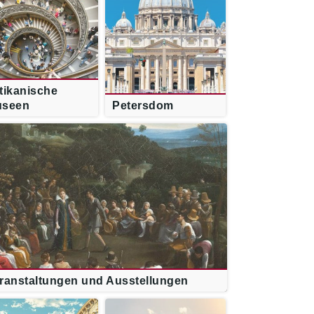
tikanische
useen
Petersdom
ranstaltungen und Ausstellungen