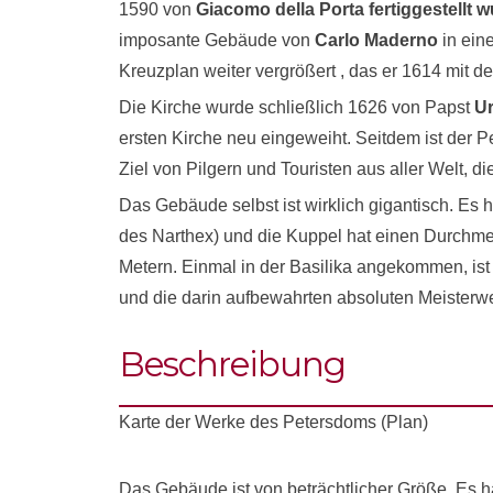
1590 von
Giacomo della Porta fertiggestellt 
imposante Gebäude von
Carlo Maderno
in ein
Kreuzplan weiter vergrößert , das er 1614 mit d
Die Kirche wurde schließlich 1626 von Papst
Ur
ersten Kirche neu eingeweiht. Seitdem ist der P
Ziel von Pilgern und Touristen aus aller Welt, d
Das Gebäude selbst ist wirklich gigantisch. Es h
des Narthex) und die Kuppel hat einen Durchm
Metern. Einmal in der Basilika angekommen, is
und die darin aufbewahrten absoluten Meisterw
Beschreibung
Karte der Werke des Petersdoms (Plan)
Das Gebäude ist von beträchtlicher Größe. Es h