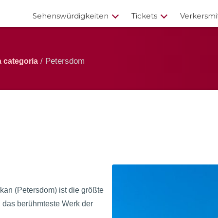
Sehenswürdigkeiten
Tickets
Verkersmi
/ Petersdom
 categoria
ikan (Petersdom) ist die größte
nd das berühmteste Werk der