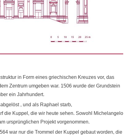
struktur in Form eines griechischen Kreuzes vor, das
r dem Zentrum umgeben war. 1506 wurde der Grundstein
über ein Jahrhundert.
 abgelöst , und als Raphael starb,
rf die Kuppel, die wir heute sehen. Sowohl Michelangelo
am ursprünglichen Projekt vorgenommen.
564 war nur die Trommel der Kuppel gebaut worden, die