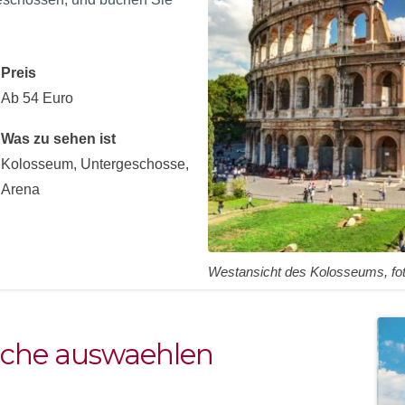
Preis
Ab 54 Euro
Was zu sehen ist
Kolosseum, Untergeschosse,
Arena
Westansicht des Kolosseums, fot
lche auswaehlen