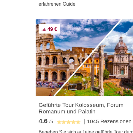
erfahrenen Guide
49 €
ab
Geführte Tour Kolosseum, Forum
Romanum und Palatin
4.6
| 1045 Rezensionen
/5
Begeben Sie sich auf eine geführte Tour dur