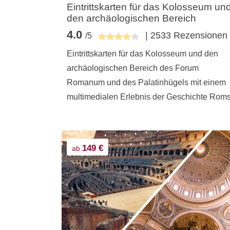
Eintrittskarten für das Kolosseum un
den archäologischen Bereich
4.0
| 2533 Rezensionen
/5
Eintrittskarten für das Kolosseum und den
archäologischen Bereich des Forum
Romanum und des Palatinhügels mit einem
multimedialen Erlebnis der Geschichte Rom
149 €
ab