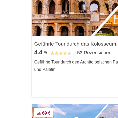
Geführte Tour durch das Kolosseum
4.4
| 53 Rezensionen
/5
Geführte Tour durch den Archäologischen 
und Palatin
69 €
ab