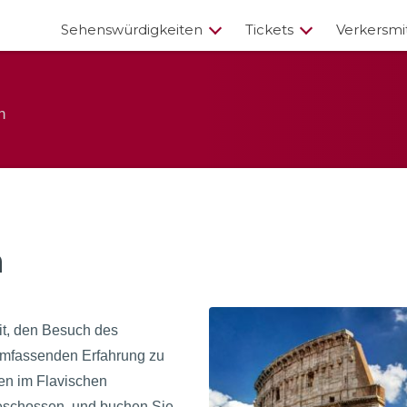
Sehenswürdigkeiten
Tickets
Verkersmi
n
n
it, den Besuch des
umfassenden Erfahrung zu
en im Flavischen
geschossen, und buchen Sie