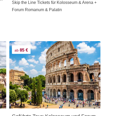
Skip the Line Tickets für Kolosseum & Arena +
Forum Romanum & Palatin
85 €
ab