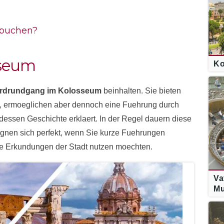
buchen?
sseum
Ko
rdrundgang im Kolosseum
beinhalten. Sie bieten
, ermoeglichen aber dennoch eine Fuehrung durch
essen Geschichte erklaert. In der Regel dauern diese
gnen sich perfekt, wenn Sie kurze Fuehrungen
re Erkundungen der Stadt nutzen moechten.
Va
M