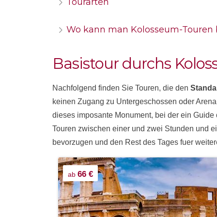
Tourarten
Wo kann man Kolosseum-Touren 
Basistour durchs Kolo
Nachfolgend finden Sie Touren, die den
Standa
keinen Zugang zu Untergeschossen oder Arena
dieses imposante Monument, bei der ein Guide d
Touren zwischen einer und zwei Stunden und ei
bevorzugen und den Rest des Tages fuer weite
66 €
ab