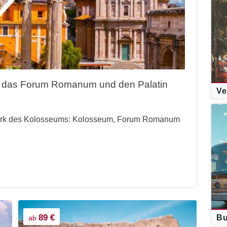
, das Forum Romanum und den Palatin
Ve
Park des Kolosseums: Kolosseum, Forum Romanum
89 €
Bu
ab