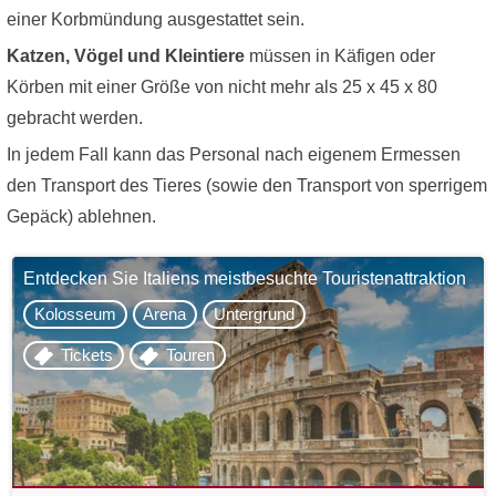
einer Korbmündung ausgestattet sein.
Katzen, Vögel und Kleintiere
müssen in Käfigen oder
Körben mit einer Größe von nicht mehr als 25 x 45 x 80
gebracht werden.
In jedem Fall kann das Personal nach eigenem Ermessen
den Transport des Tieres (sowie den Transport von sperrigem
Gepäck) ablehnen.
Entdecken Sie Italiens meistbesuchte Touristenattraktion
Kolosseum
Arena
Untergrund
Tickets
Touren