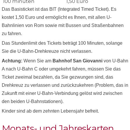
100 minuten
1,50 Euro
Das Basisticket ist das BIT (Integrated Timed Ticket). Es
kostet 1,50 Euro und ermöglicht es Ihnen, mit allen U-
Bahnlinien von Rom sowie mit Bussen und Straßenbahnen
zu fahren.
Das Stundenlimit des Tickets beträgt 100 Minuten, solange
Sie die U-Bahn-Drehkreuze nicht verlassen.
Achtung:
Wenn Sie am
Bahnhof San Giovanni
von U-Bahn
A nach U-Bahn C oder umgekehrt fahren, müssen Sie das
Ticket zweimal bezahlen, da Sie gezwungen sind, das
Drehkreuz zu verlassen und zurückzukehren (Problem, das in
Zukunft mit einer U-Bahn-Verbindung gelöst wird zwischen
den beiden U-Bahnstationen).
Kinder sind ab dem zehnten Lebensjahr befreit.
Monats- und Jahreskarten