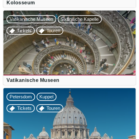
Kolosseum
Vatikanische Museen
Sixtinische Kapelle
Tickets
Touren
Vatikanische Museen
Petersdom
Kuppel
Tickets
Touren