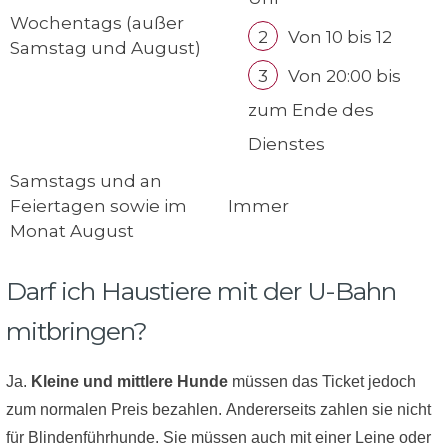
Wochentags (außer
Von 10 bis 12
Samstag und August)
Von 20:00 bis
zum Ende des
Dienstes
Samstags und an
Feiertagen sowie im
Immer
Monat August
Darf ich Haustiere mit der U-Bahn
mitbringen?
Ja.
Kleine und mittlere Hunde
müssen das Ticket jedoch
zum normalen Preis bezahlen. Andererseits zahlen sie nicht
für Blindenführhunde. Sie müssen auch mit einer Leine oder