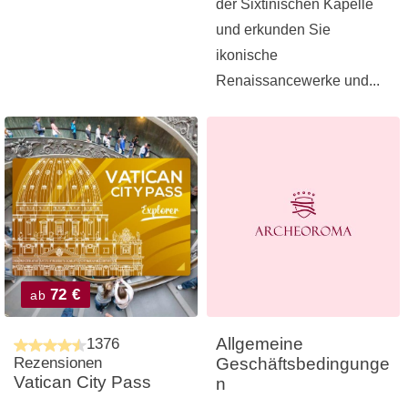
der Sixtinischen Kapelle
und erkunden Sie
ikonische
Renaissancewerke und...
72 €
ab
Allgemeine
1376
Rezensionen
Geschäftsbedingunge
Vatican City Pass
n