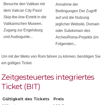
Besuche den Vatikan mit
Annahme der
dem Vatican City Pass!
Bedingungen Der Zugriff
Skip-the-line-Eintritt in die
auf und die Nutzung
Vatikanischen Museen,
jeglicher Website, Domain
Zugang zur Engelsburg
oder Subdomain des
und Audioguide...
ArcheoRoma-Projekts (im
Folgenden...
Um mit der Metro von Rom fahren zu können, benötigen Sie
ein gültiges Ticket.
Zeitgesteuertes integriertes
Ticket (BIT)
Gültigkeit des Tickets
Preis