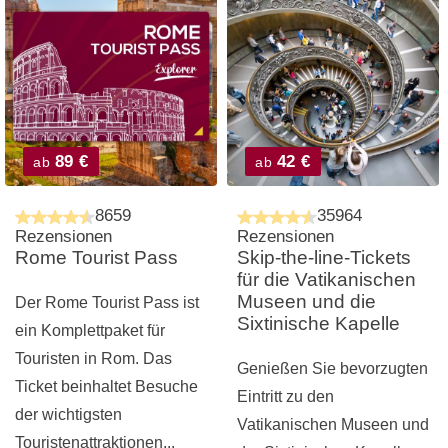
89 €
42 €
ab
ab
8659
35964
Rezensionen
Rezensionen
Rome Tourist Pass
Skip-the-line-Tickets
für die Vatikanischen
Museen und die
Der Rome Tourist Pass ist
Sixtinische Kapelle
ein Komplettpaket für
Touristen in Rom. Das
Genießen Sie bevorzugten
Ticket beinhaltet Besuche
Eintritt zu den
der wichtigsten
Vatikanischen Museen und
Touristenattraktionen...