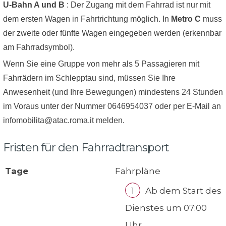
U-Bahn A und B
: Der Zugang mit dem Fahrrad ist nur mit
dem ersten Wagen in Fahrtrichtung möglich. In
Metro C
muss
der zweite oder fünfte Wagen eingegeben werden (erkennbar
am Fahrradsymbol).
Wenn Sie eine Gruppe von mehr als 5 Passagieren mit
Fahrrädern im Schlepptau sind, müssen Sie Ihre
Anwesenheit (und Ihre Bewegungen) mindestens 24 Stunden
im Voraus unter der Nummer 0646954037 oder per E-Mail an
infomobilita@atac.roma.it melden.
Fristen für den Fahrradtransport
Tage
Fahrpläne
Ab dem Start des
Dienstes um 07:00
Uhr