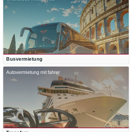
Busvermietung
Autovermietung mit fahrer