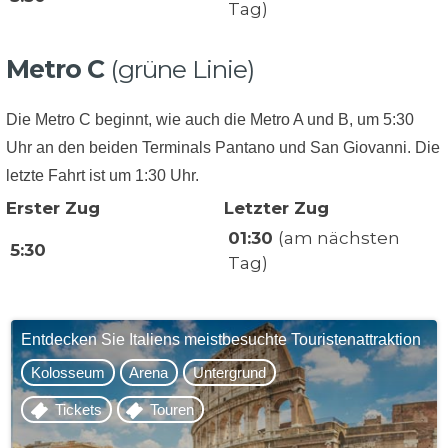
Tag)
Metro C
(grüne Linie)
Die Metro C beginnt, wie auch die Metro A und B, um 5:30
Uhr an den beiden Terminals Pantano und San Giovanni. Die
letzte Fahrt ist um 1:30 Uhr.
Erster Zug
Letzter Zug
01:30
(am nächsten
5:30
Tag)
Entdecken Sie Italiens meistbesuchte Touristenattraktion
Kolosseum
Arena
Untergrund
Tickets
Touren