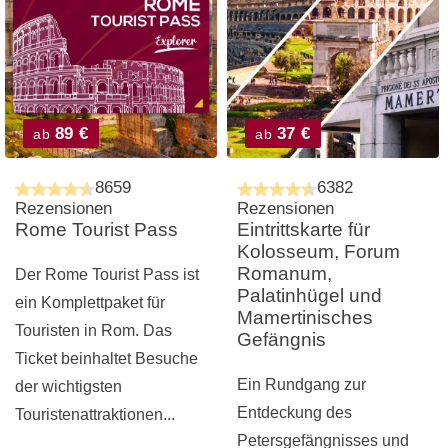
89 €
37 €
ab
ab
8659
6382
Rezensionen
Rezensionen
Rome Tourist Pass
Eintrittskarte für
Kolosseum, Forum
Romanum,
Der Rome Tourist Pass ist
Palatinhügel und
ein Komplettpaket für
Mamertinisches
Touristen in Rom. Das
Gefängnis
Ticket beinhaltet Besuche
Ein Rundgang zur
der wichtigsten
Entdeckung des
Touristenattraktionen...
Petersgefängnisses und