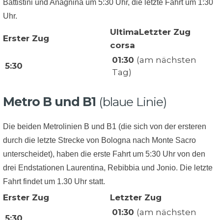
Battistini und Anagnina um 5:30 Uhr, die letzte Fahrt um 1:30
Uhr.
UltimaLetzter Zug
Erster Zug
corsa
01:30
(am nächsten
5:30
Tag)
Metro B und B1
(blaue Linie)
Die beiden Metrolinien B und B1 (die sich von der ersteren
durch die letzte Strecke von Bologna nach Monte Sacro
unterscheidet), haben die erste Fahrt um 5:30 Uhr von den
drei Endstationen Laurentina, Rebibbia und Jonio. Die letzte
Fahrt findet um 1.30 Uhr statt.
Erster Zug
Letzter Zug
01:30
(am nächsten
5:30