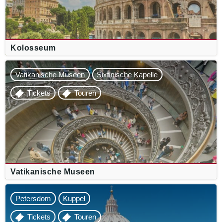
Kolosseum
Vatikanische Museen
Sixtinische Kapelle
Tickets
Touren
Vatikanische Museen
Petersdom
Kuppel
Tickets
Touren