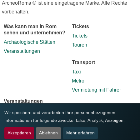
ArcheoRoma ® ist eine eingetragene Marke. Alle Rechte
vorbehalten.
Was kann man in Rom
Tickets
sehen und unternehmen?
Tickets
Archäologische Stätten
Touren
Veranstaltungen
Transport
Taxi
Metro
Vermietung mit Fahrer
Veranstaltungen
Alle Veranstaltungen
Wir speichern und verarbeiten Ihre personenbezogenen
Informationen für folgende Zwecke:
false, Analytik, Anzeigen
.
Akzeptieren
Ablehnen
Mehr erfahren
© ArcheoRoma 2026