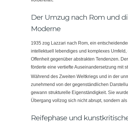
Der Umzug nach Rom und die
Moderne
1935 zog Lazzari nach Rom, ein entscheidender
intellektuell lebendiges und komplexes Umfeld, 
Offenheit gegenüber abstrakten Tendenzen. Der
förderte eine vertiefte Auseinandersetzung mit s
Während des Zweiten Weltkriegs und in der unmit
zunehmend von der gegenständlichen Darstellun
gewann strukturelle Eigenständigkeit. Sie wurd
Übergang vollzog sich nicht abrupt, sondern als
Reifephase und kunstkritisc