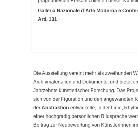
prägnantesten Persönlichkeiten dieser Kunstf
Galleria Nazionale d’Arte Moderna e Contem
Arti, 131
Die Ausstellung vereint mehr als zweihundert W
Archivmaterialien und Dokumente, und bietet ei
Jahrzehnte künstlerischer Forschung. Das Proje
sich von der Figuration und den angewandten Kün
der
Abstraktion
entwickelte, in der Linie, Rh
einer hochgradig persönlichen Bildsprache werd
Beitrag zur Neubewertung von Künstlerinnen in