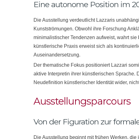
Eine autonome Position im 20
Die Ausstellung verdeutlicht Lazzaris unabhäng
Kunstströmungen. Obwohl ihre Forschung Anklä
minimalistischer Tendenzen aufweist, wahrt sie 
künstlerische Praxis erweist sich als kontinuierli
Auseinandersetzung.
Der thematische Fokus positioniert Lazzari somi
aktive Interpretin ihrer künstlerischen Sprache. 
Neudefinition künstlerischer Identität wider, nic
Ausstellungsparcours
Von der Figuration zur forma
Die Ausstellung beginnt mit frühen Werken, die 