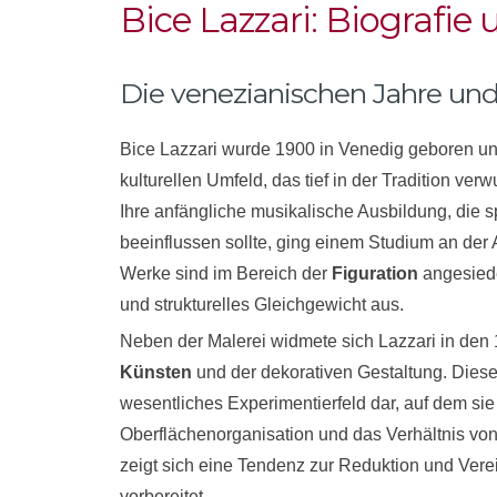
Bice Lazzari: Biografie
Die venezianischen Jahre und
Bice Lazzari wurde 1900 in Venedig geboren und 
kulturellen Umfeld, das tief in der Tradition ve
Ihre anfängliche musikalische Ausbildung, die s
beeinflussen sollte, ging einem Studium an der 
Werke sind im Bereich der
Figuration
angesiede
und strukturelles Gleichgewicht aus.
Neben der Malerei widmete sich Lazzari in den
Künsten
und der dekorativen Gestaltung. Diese 
wesentliches Experimentierfeld dar, auf dem sie
Oberflächenorganisation und das Verhältnis von
zeigt sich eine Tendenz zur Reduktion und Verei
vorbereitet.