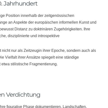
. Jahrhundert
ige Position innerhalb der zeitgenössischen
nge an Aspekte der europäischen informellen Kunst und
bewusst Distanz zu doktrinären Zugehörigkeiten. Ihre
che, disziplinierte und introspektive
t nicht nur als Zeitzeugin ihrer Epoche, sondern auch als
Die Vielfalt ihrer Ansätze spiegelt eine ständige
ht etwa stilistische Fragmentierung.
len Verdichtung
ihre figurative Phase dokumentieren. Landschaften,