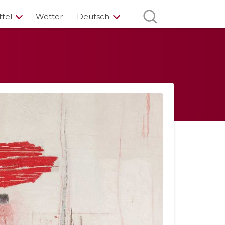
ttel
Wetter
Deutsch