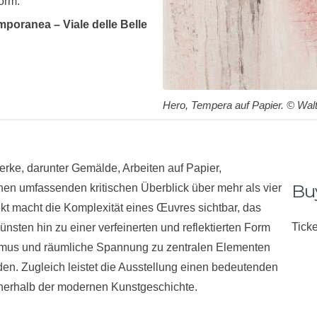
orm.
poranea – Viale delle Belle
Hero, Tempera auf Papier. © Walt
erke, darunter Gemälde, Arbeiten auf Papier,
Buy
nen umfassenden kritischen Überblick über mehr als vier
kt macht die Komplexität eines Œuvres sichtbar, das
Ticke
sten hin zu einer verfeinerten und reflektierten Form
ythmus und räumliche Spannung zu zentralen Elementen
en. Zugleich leistet die Ausstellung einen bedeutenden
nerhalb der modernen Kunstgeschichte.