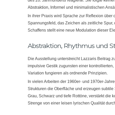
des 20. Jahrhunderts reagierte. Sie folgte keine
Abstraktion, Informel und minimalistischen Ansä
In ihrer Praxis wird Sprache zur Reflexion über
Spannungsfeld, das Zeichen als zeitliche Spur, d
Schaffens stellt eine neue Modulation dieser El
Abstraktion, Rhythmus und St
Die Ausstellung unterstreicht Lazzaris Beitrag z
impulsive Gestik zugunsten einer kontrollierte
Variation fungieren als ordnende Prinzipien.
In vielen Arbeiten der 1960er- und 1970er-Jahre
Strukturen die Oberfläche und erzeugen subtil
Grau, Schwarz und tiefe Rottöne, verstärkt die ko
Strenge von einer leisen lyrischen Qualität dur