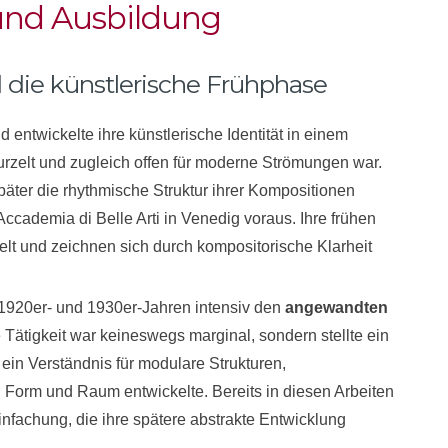
 und Ausbildung
 die künstlerische Frühphase
entwickelte ihre künstlerische Identität in einem
rwurzelt und zugleich offen für moderne Strömungen war.
päter die rhythmische Struktur ihrer Kompositionen
Accademia di Belle Arti in Venedig voraus. Ihre frühen
lt und zeichnen sich durch kompositorische Klarheit
 1920er- und 1930er-Jahren intensiv den
angewandten
Tätigkeit war keineswegs marginal, sondern stellte ein
 ein Verständnis für modulare Strukturen,
 Form und Raum entwickelte. Bereits in diesen Arbeiten
nfachung, die ihre spätere abstrakte Entwicklung