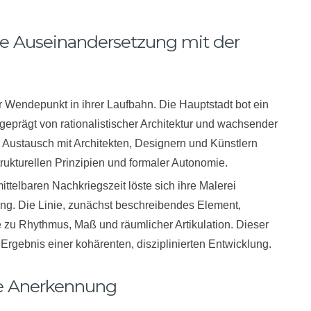
 Auseinandersetzung mit der
 Wendepunkt in ihrer Laufbahn. Die Hauptstadt bot ein
geprägt von rationalistischer Architektur und wachsender
 Austausch mit Architekten, Designern und Künstlern
trukturellen Prinzipien und formaler Autonomie.
telbaren Nachkriegszeit löste sich ihre Malerei
g. Die Linie, zunächst beschreibendes Element,
e zu Rhythmus, Maß und räumlicher Artikulation. Dieser
 Ergebnis einer kohärenten, disziplinierten Entwicklung.
he Anerkennung