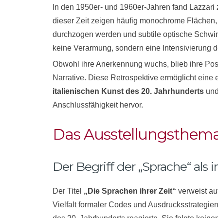
In den 1950er- und 1960er-Jahren fand Lazzari z
dieser Zeit zeigen häufig monochrome Flächen,
durchzogen werden und subtile optische Schwin
keine Verarmung, sondern eine Intensivierung d
Obwohl ihre Anerkennung wuchs, blieb ihre Pos
Narrative. Diese Retrospektive ermöglicht eine 
italienischen Kunst des 20. Jahrhunderts
und 
Anschlussfähigkeit hervor.
Das Ausstellungsthem
Der Begriff der „Sprache“ als i
Der Titel
„Die Sprachen ihrer Zeit“
verweist auf
Vielfalt formaler Codes und Ausdrucksstrategien