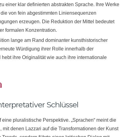
u einer klar definierten abstrakten Sprache. Ihre Werke
 die von fein abgestimmten Liniensequenzen
gungen erzeugen. Die Reduktion der Mittel bedeutet
er formalen Konzentration.
ition lange am Rand dominanter kunsthistorischer
erneute Würdigung ihrer Rolle innerhalb der
hebt ihre Originalität wie auch ihre internationale
a
nterpretativer Schlüssel
 eine pluralistische Perspektive. „Sprachen“ meint die
, mit denen Lazzari auf die Transformationen der Kunst