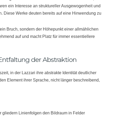
aren ein Interesse an struktureller Ausgewogenheit und
n. Diese Werke deuten bereits auf eine Hinwendung zu
 kein Bruch, sondern der Höhepunkt einer allmählichen
nehmend auf und macht Platz für immer essentiellere
ntfaltung der Abstraktion
zeit, in der Lazzari ihre abstrakte Identität deutlicher
den Element ihrer Sprache, nicht länger beschreibend,
 gliedern Linienfolgen den Bildraum in Felder