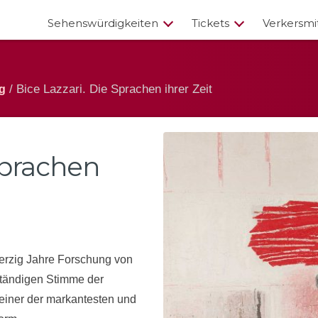
Sehenswürdigkeiten
Tickets
Verkersmi
/ Bice Lazzari. Die Sprachen ihrer Zeit
g
Sprachen
erzig Jahre Forschung von
ständigen Stimme der
 einer der markantesten und