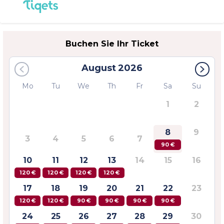
Buchen Sie Ihr Ticket
August
2026
Mo
Tu
We
Th
Fr
Sa
Su
1
2
8
9
3
4
5
6
7
90 €
10
11
12
13
14
15
16
120 €
120 €
120 €
120 €
17
18
19
20
21
22
23
120 €
120 €
90 €
90 €
90 €
90 €
24
25
26
27
28
29
30