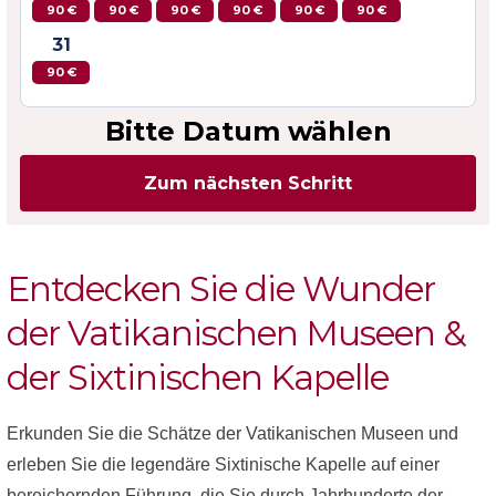
90 €
90 €
90 €
90 €
90 €
90 €
31
90 €
Bitte Datum wählen
Zum nächsten Schritt
Entdecken Sie die Wunder
der Vatikanischen Museen &
der Sixtinischen Kapelle
Erkunden Sie die Schätze der Vatikanischen Museen und
erleben Sie die legendäre Sixtinische Kapelle auf einer
bereichernden Führung, die Sie durch Jahrhunderte der