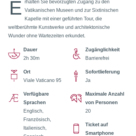
E
rhalten Sie bevorzugten Zugang zu den
Vatikanischen Museen und zur Sixtinischen
Kapelle mit einer geführten Tour, die
weltberühmte Kunstwerke und architektonische
Wunder ohne Wartezeiten erkundet.
Dauer
Zugänglichkeit
2h 30m
Barrierefrei
Ort
Sofortlieferung
Viale Vaticano 95
Ja
Verfügbare
Maximale Anzahl
Sprachen
von Personen
Englisch,
20
Französisch,
Ticket auf
Italienisch,
Smartphone