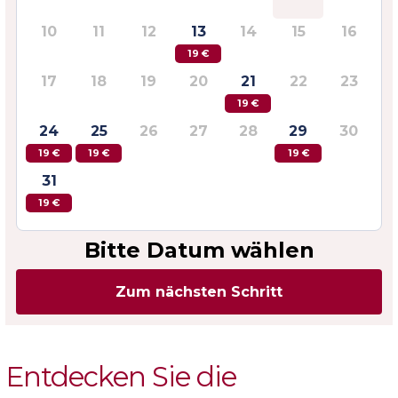
10
11
12
13
14
15
16
19 €
17
18
19
20
21
22
23
19 €
24
25
26
27
28
29
30
19 €
19 €
19 €
31
19 €
Bitte Datum wählen
Zum nächsten Schritt
Entdecken Sie die