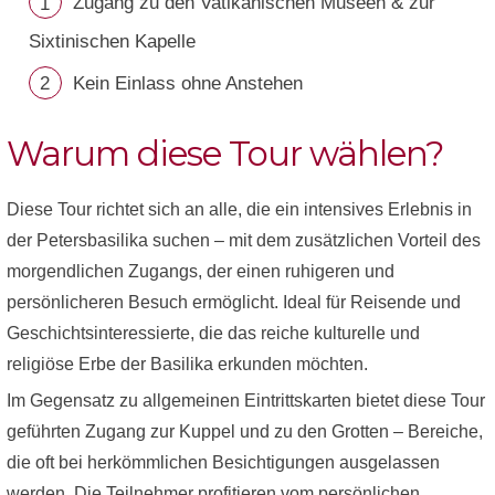
Zugang zu den Vatikanischen Museen & zur
Sixtinischen Kapelle
Kein Einlass ohne Anstehen
Warum diese Tour wählen?
Diese Tour richtet sich an alle, die ein intensives Erlebnis in
der Petersbasilika suchen – mit dem zusätzlichen Vorteil des
morgendlichen Zugangs, der einen ruhigeren und
persönlicheren Besuch ermöglicht. Ideal für Reisende und
Geschichtsinteressierte, die das reiche kulturelle und
religiöse Erbe der Basilika erkunden möchten.
Im Gegensatz zu allgemeinen Eintrittskarten bietet diese Tour
geführten Zugang zur Kuppel und zu den Grotten – Bereiche,
die oft bei herkömmlichen Besichtigungen ausgelassen
werden. Die Teilnehmer profitieren vom persönlichen