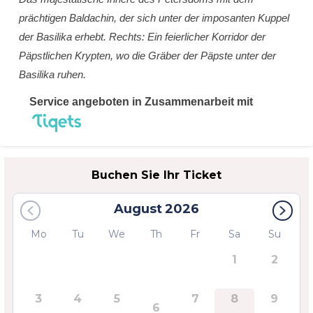
prächtigen Baldachin, der sich unter der imposanten Kuppel
der Basilika erhebt. Rechts: Ein feierlicher Korridor der
Päpstlichen Krypten, wo die Gräber der Päpste unter der
Basilika ruhen.
Service angeboten in Zusammenarbeit mit
Buchen Sie Ihr Ticket
August
2026
Mo
Tu
We
Th
Fr
Sa
Su
1
2
3
4
5
7
8
9
6