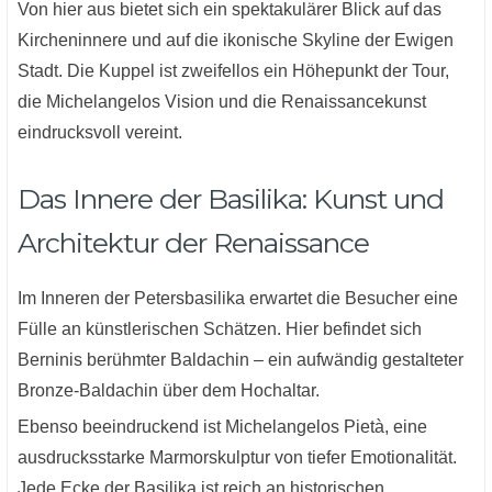
Von hier aus bietet sich ein spektakulärer Blick auf das
Kircheninnere und auf die ikonische Skyline der Ewigen
Stadt. Die Kuppel ist zweifellos ein Höhepunkt der Tour,
die Michelangelos Vision und die Renaissancekunst
eindrucksvoll vereint.
Das Innere der Basilika: Kunst und
Architektur der Renaissance
Im Inneren der Petersbasilika erwartet die Besucher eine
Fülle an künstlerischen Schätzen. Hier befindet sich
Berninis berühmter Baldachin – ein aufwändig gestalteter
Bronze-Baldachin über dem Hochaltar.
Ebenso beeindruckend ist Michelangelos Pietà, eine
ausdrucksstarke Marmorskulptur von tiefer Emotionalität.
Jede Ecke der Basilika ist reich an historischen