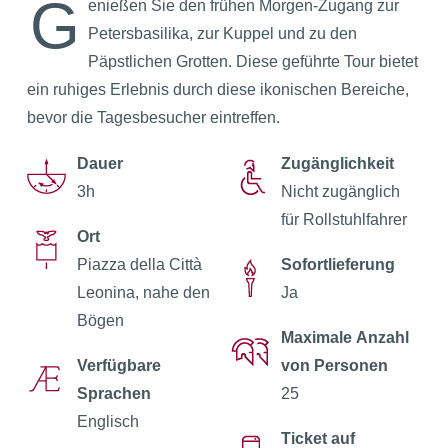
G
enießen Sie den frühen Morgen-Zugang zur
Petersbasilika, zur Kuppel und zu den
Päpstlichen Grotten. Diese geführte Tour bietet
ein ruhiges Erlebnis durch diese ikonischen Bereiche,
bevor die Tagesbesucher eintreffen.
Dauer
Zugänglichkeit
3h
Nicht zugänglich
für Rollstuhlfahrer
Ort
Piazza della Città
Sofortlieferung
Leonina, nahe den
Ja
Bögen
Maximale Anzahl
Verfügbare
von Personen
Sprachen
25
Englisch
Ticket auf