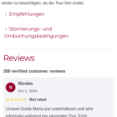
weiter zu besichtigen, da die Tour hier endet.
Empfehlungen
Stornierungs- und
Umbuchungsbedingungen
Reviews
359 verified customer reviews
Nicolas
N
Oct 1, 2024
Not rated
Unsere Guide Maria war unterhaltsam und sehr
informativ während der gesamten Tour. Früh